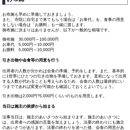
お布施も早めに準備しておきましょう。
また、寺院に自宅まで来てもらう場合は「お車代」を、食事の用意
をしない場合は「お膳料」も一緒に渡します。
御布施に決まりはありませんが、以下が一般的な相場です。
御布施 30,000円～100,000円
お車代 5,000円～10,000円
お膳料 5,000円～10,000円
引き出物や会食等の用意を行う
出席者の人数が分かれば会食の準備、予約をします。また、基本的
に1世帯にひとつの引き出物を準備しておきます。直前になって出席
する人数が代わることも考えられるため、会食の人数は最終的にい
つまでであれば変更が可能かも確認しておくとよいでしょう。
引き出物は2,000円?5,000円くらいのものを用意します。
当日は施主の挨拶から始まる
法事当日は、施主のあいさつから始まります。施主のあいさつに
は、出席者への感謝の言葉を加えましょう。法要の終わりにも施主
のあいさつがあります。法要の終わりを述べた後、会食の用意があ