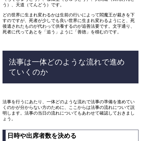
う）、天道（てんどう）です。
どの世界に生まれ変わるかは生前の行いによって閻魔王が裁きを下
すのですが、死者が少しでも良い世界に生まれ変わるようにと、死
後遺されたものが代わって供養するのが追善法要です。文字通り、
死者に代ってあとを「追う」ように「善徳」を積むのです。
法事は一体どのような流れで進め
ていくのか
法事を行うにあたり、一体どのような流れで法事の準備を進めてい
くのかが分からない方のために、ここからは法事の流れについて説
明します。法事の当日の流れについてもあわせて確認しておきまし
ょう。
日時や出席者数を決める