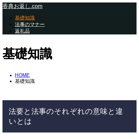
香典お返し.com
基礎知識
法事のマナー
返礼品
基礎知識
HOME
基礎知識
法要と法事のそれぞれの意味と違
いとは