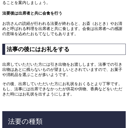
ることを案内しましょう。
法要後は出席者と共に会食を行う
お坊さんの読経が行われる法要が終わると、お斎（おとき）やお清
めと呼ばれる料理を出席者と共に食します。会食は出席者への感謝
の意味を込めたおもてなしでもあります。
法事の後にはお礼をする
出席していただいた方には引き出物をお渡しします。法事での引き
出物はあとに残らないものが望ましいとされていますので、お菓子
や消耗品を選ぶことが多いようです。
その後、出席していただいた方にお礼状をおくるとより丁寧です。
もし、法事には出席できなかったが供花や供物、香典などをいただ
きた時にはお礼状を出すようにします。
法要の種類